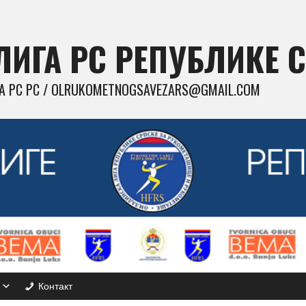
ИГА РС РЕПУБЛИКЕ 
 РС РС / OLRUKOMETNOGSAVEZARS@GMAIL.COM
Контакт