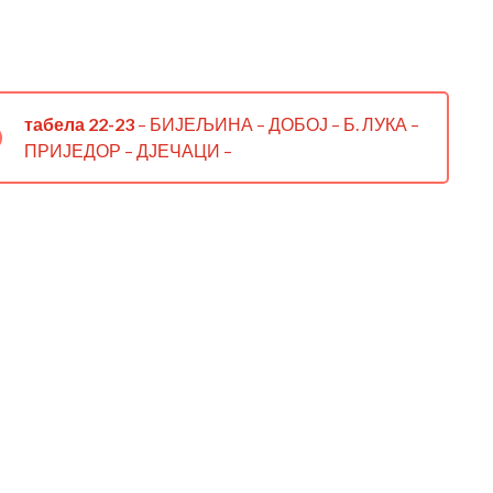
табела 22-23
– БИЈЕЉИНА – ДОБОЈ – Б. ЛУКА –
ПРИЈЕДОР – ДЈЕЧАЦИ –