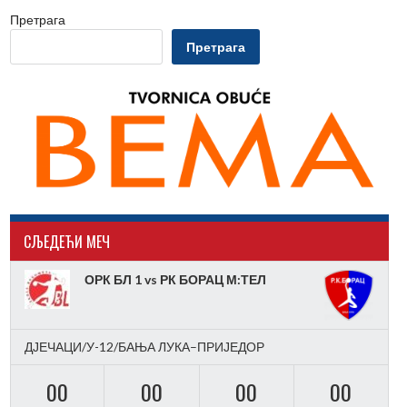
Претрага
Претрага
CЉЕДЕЋИ МЕЧ
ОРК БЛ 1 vs РК БОРАЦ М:ТЕЛ
ДЈЕЧАЦИ/У-12/БАЊА ЛУКА–ПРИЈЕДОР
00
00
00
00