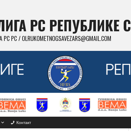
ИГА РС РЕПУБЛИКЕ 
 РС РС / OLRUKOMETNOGSAVEZARS@GMAIL.COM
Контакт