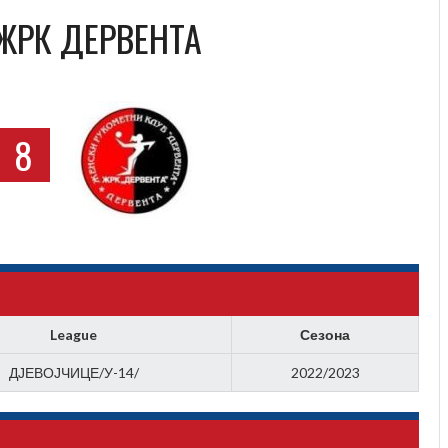
 ЖРК ДЕРВЕНТА
8
League
Сезона
ДЈЕВОЈЧИЦЕ/У-14/
2022/2023