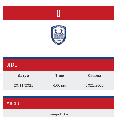
0
DETALJI
Датум
Time
Сезона
20/11/2021
6:00 pm
2021/2022
МJЕСТО
Banja Luka