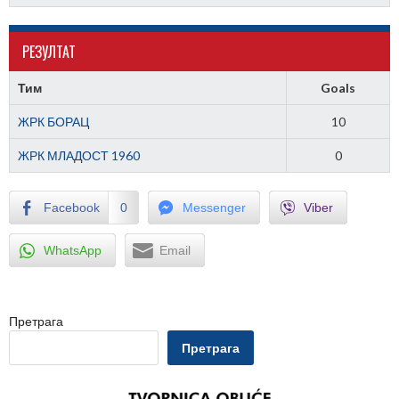
РЕЗУЛТАТ
Тим
Goals
ЖРК БОРАЦ
10
ЖРК МЛАДОСТ 1960
0
Facebook
0
Messenger
Viber
WhatsApp
Email
Претрага
Претрага