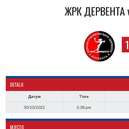
ЖРК ДЕРВЕНТА 
DETALJI
Датум
Time
30/10/2022
5:38 pm
МJЕСТО