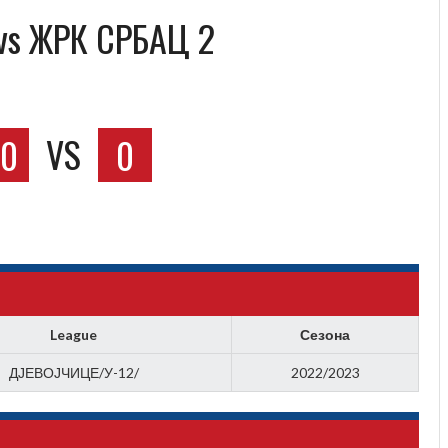
vs ЖРК СРБАЦ 2
10
VS
0
League
Сезона
ДЈЕВОЈЧИЦЕ/У-12/
2022/2023