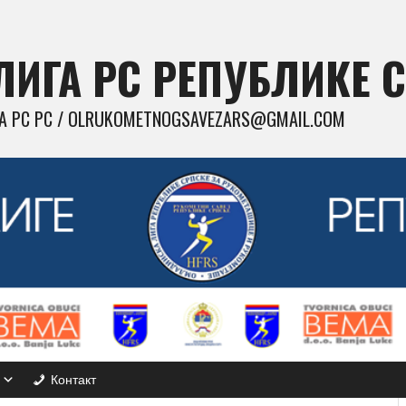
ИГА РС РЕПУБЛИКЕ 
 РС РС / OLRUKOMETNOGSAVEZARS@GMAIL.COM
Контакт