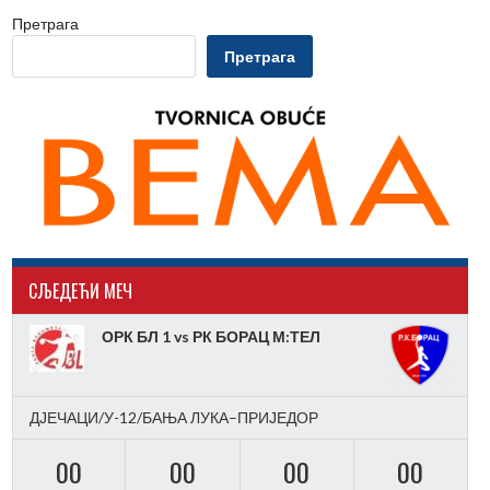
Претрага
Претрага
CЉЕДЕЋИ МЕЧ
ОРК БЛ 1 vs РК БОРАЦ М:ТЕЛ
ДЈЕЧАЦИ/У-12/БАЊА ЛУКА–ПРИЈЕДОР
00
00
00
00