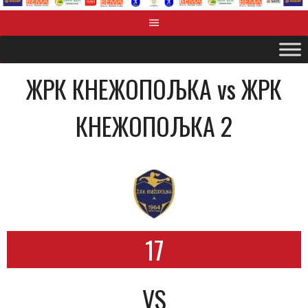
ЖРК КНЕЖОПОЉКА vs ЖРК
КНЕЖОПОЉКА 2
17
VS