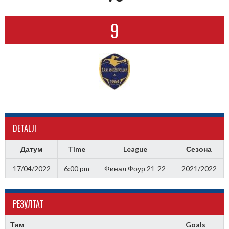
9
DETALJI
Датум
Time
League
Сезона
17/04/2022
6:00 pm
Финал Фоур 21-22
2021/2022
РЕЗУЛТАТ
Тим
Goals