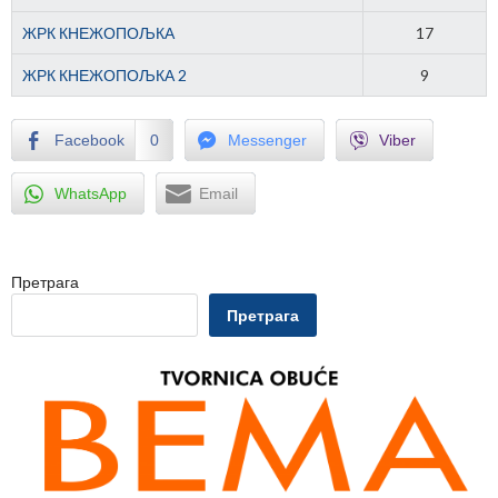
ЖРК КНЕЖОПОЉКА
17
ЖРК КНЕЖОПОЉКА 2
9
Facebook
0
Messenger
Viber
WhatsApp
Email
Претрага
Претрага