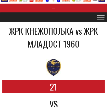
ЖРК КНЕЖОПОЉКА vs ЖРК
МЛАДОСТ 1960
21
VS