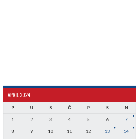
APRIL 2024
P
U
S
Č
P
S
N
1
2
3
4
5
6
7
8
9
10
11
12
13
14