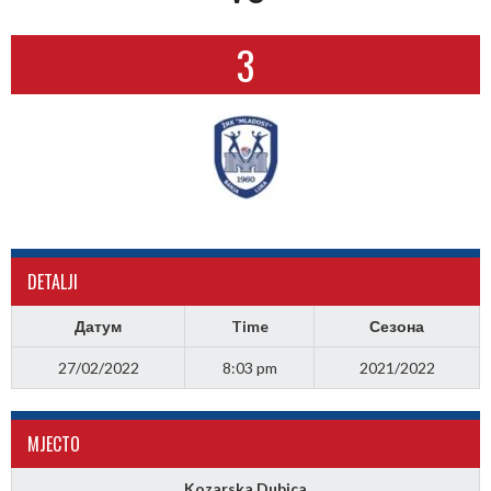
3
DETALJI
Датум
Time
Сезона
27/02/2022
8:03 pm
2021/2022
МJЕСТО
Kozarska Dubica