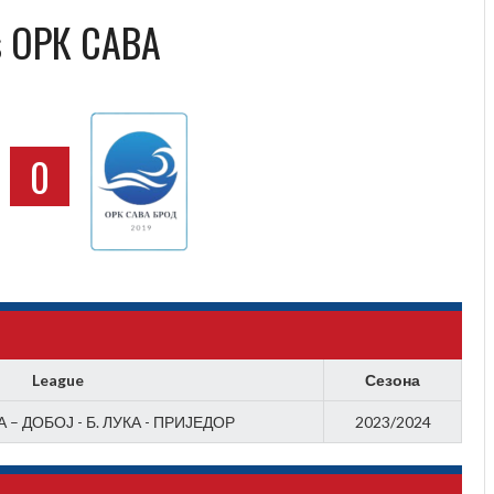
s ОРК САВА
S
0
League
Сезона
 – ДОБОЈ - Б. ЛУКА - ПРИЈЕДОР
2023/2024