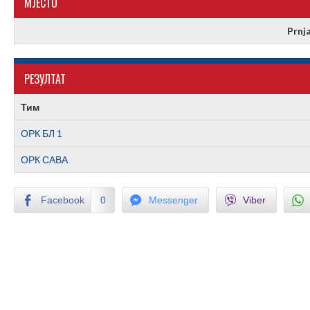
МJЕСТО
Prnj
РЕЗУЛТАТ
Тим
ОРК БЛ 1
ОРК САВА
Facebook
0
Messenger
Viber