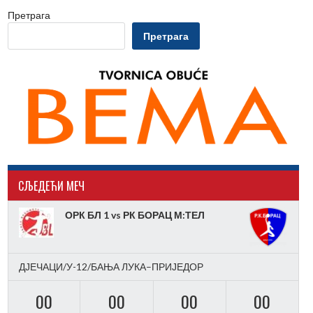
Претрага
Претрага
CЉЕДЕЋИ МЕЧ
ОРК БЛ 1 vs РК БОРАЦ М:ТЕЛ
ДЈЕЧАЦИ/У-12/БАЊА ЛУКА–ПРИЈЕДОР
00
00
00
00