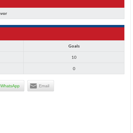
avor
Goals
10
0
WhatsApp
Email