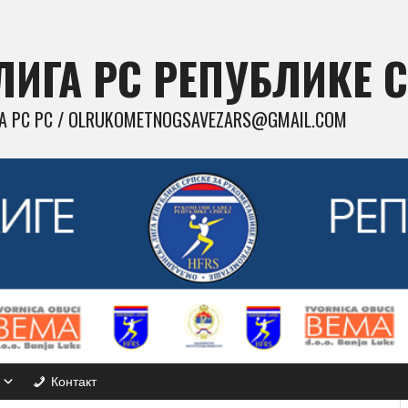
ИГА РС РЕПУБЛИКЕ 
 РС РС / OLRUKOMETNOGSAVEZARS@GMAIL.COM
Контакт