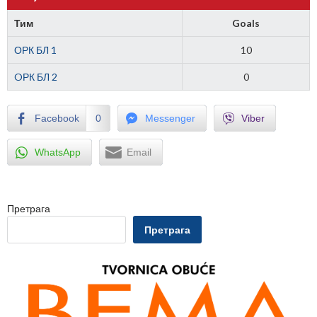
Тим
Goals
ОРК БЛ 1
10
OРК БЛ 2
0
Facebook
0
Messenger
Viber
WhatsApp
Email
Претрага
Претрага