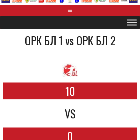
ОРК БЛ 1 vs OРК БЛ 2
10
VS
0