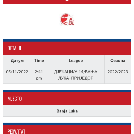
DETALJI
Датум
Time
League
Сезона
05/11/2022
2:41
ДЈЕЧАЦИ/У-14/БАЊА
2022/2023
pm
ЛУКА–ПРИЈЕДОР
МJЕСТО
Banja Luka
РЕЗУЛТАТ