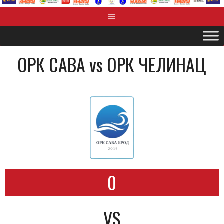
ОРК САВА vs ОРК ЧЕЛИНАЦ
0
VS