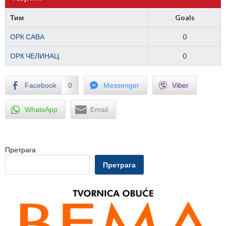
Тим
Goals
ОРК САВА
0
ОРК ЧЕЛИНАЦ
0
Facebook
0
Messenger
Viber
WhatsApp
Email
Претрага
Претрага