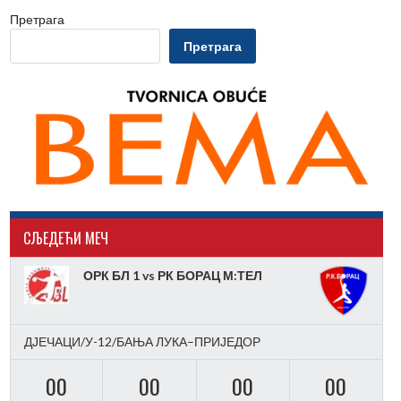
Претрага
Претрага
CЉЕДЕЋИ МЕЧ
ОРК БЛ 1 vs РК БОРАЦ М:ТЕЛ
ДЈЕЧАЦИ/У-12/БАЊА ЛУКА–ПРИЈЕДОР
00
00
00
00