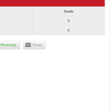
Goals
0
0
WhatsApp
Email