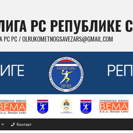
ИГА РС РЕПУБЛИКЕ 
 РС РС / OLRUKOMETNOGSAVEZARS@GMAIL.COM
Контакт