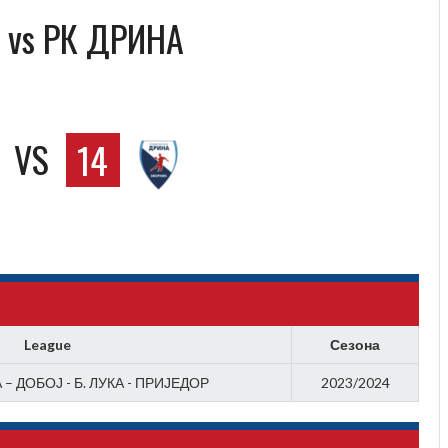
 vs РК ДРИНА
VS
14
League
Сезона
– ДОБОЈ - Б. ЛУКА - ПРИЈЕДОР
2023/2024