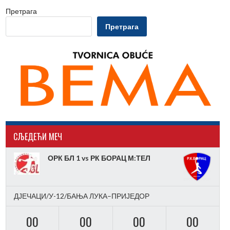
Претрага
Претрага
CЉЕДЕЋИ МЕЧ
ОРК БЛ 1 vs РК БОРАЦ М:ТЕЛ
ДЈЕЧАЦИ/У-12/БАЊА ЛУКА–ПРИЈЕДОР
00
00
00
00