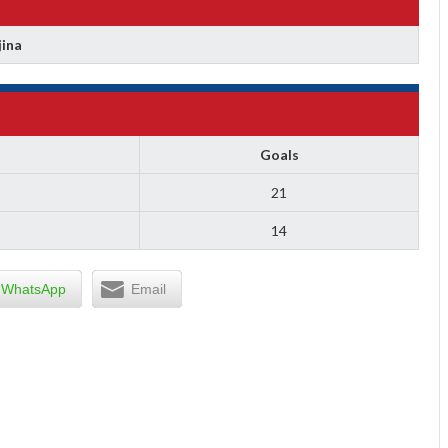
jina
Goals
21
14
WhatsApp
Email