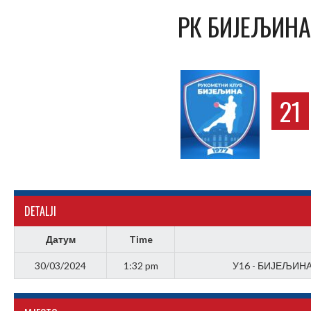
РК БИЈЕЉИНА
21
DETALJI
Датум
Time
30/03/2024
1:32 pm
У16 - БИЈЕЉИНА 