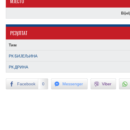
МJЕСТО
Bijel
РЕЗУЛТАТ
Тим
РК БИЈЕЉИНА
РК ДРИНА
Facebook
0
Messenger
Viber