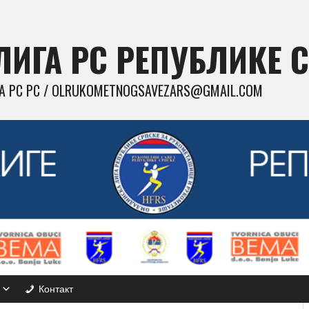
ИГА РС РЕПУБЛИКЕ 
 РС РС / OLRUKOMETNOGSAVEZARS@GMAIL.COM
Контакт