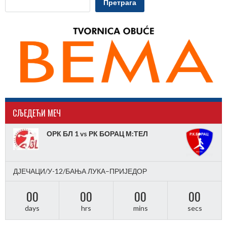
Претрага
CЉЕДЕЋИ МЕЧ
ОРК БЛ 1 vs РК БОРАЦ М:ТЕЛ
ДЈЕЧАЦИ/У-12/БАЊА ЛУКА–ПРИЈЕДОР
00
00
00
00
days
hrs
mins
secs