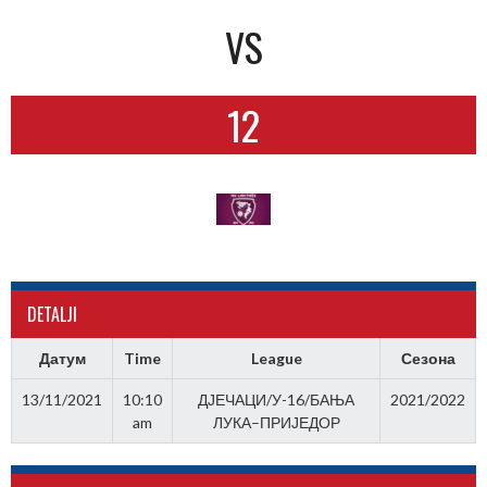
VS
12
DETALJI
Датум
Time
League
Сезона
13/11/2021
10:10
ДЈЕЧАЦИ/У-16/БАЊА
2021/2022
am
ЛУКА–ПРИЈЕДОР