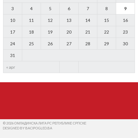
3
4
5
6
7
8
9
10
11
12
13
14
15
16
17
18
19
20
21
22
23
24
25
26
27
28
29
30
31
« apr
© 2026 ОМЛАДИНСКА ЛИГА РС РЕПУБЛИКЕ СРПСКЕ
DESIGNED BY BACIPOGLED.BA