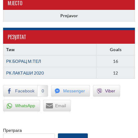
МJЕСТО
Prnjavor
РЕЗУЛТАТ
Тим
Goals
РК БОРАЦ М:ТЕЛ
16
РК ЛАКТАШИ 2020
12
Facebook
0
Messenger
Viber
WhatsApp
Email
Претрага