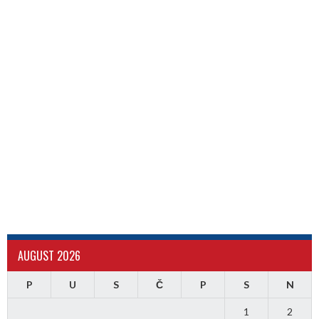
AUGUST 2026
P
U
S
Č
P
S
N
1
2