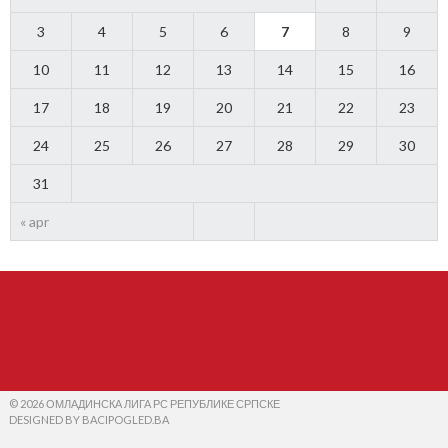
3
4
5
6
7
8
9
10
11
12
13
14
15
16
17
18
19
20
21
22
23
24
25
26
27
28
29
30
31
« apr
© 2026 ОМЛАДИНСКА ЛИГА РС РЕПУБЛИКЕ СРПСКЕ
DESIGNED BY BACIPOGLED.BA