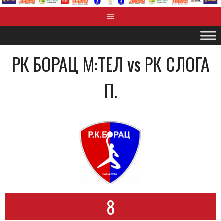
РК БОРАЦ М:ТЕЛ vs РК СЛОГА
П.
8