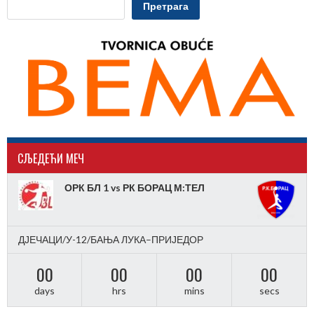
Претрага
CЉЕДЕЋИ МЕЧ
ОРК БЛ 1 vs РК БОРАЦ М:ТЕЛ
ДЈЕЧАЦИ/У-12/БАЊА ЛУКА–ПРИЈЕДОР
00
00
00
00
days
hrs
mins
secs