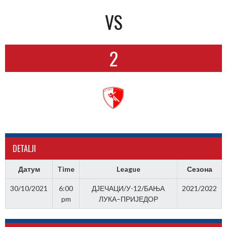
VS
2
DETALJI
Датум
Time
League
Сезона
30/10/2021
6:00
ДЈЕЧАЦИ/У-12/БАЊА
2021/2022
pm
ЛУКА–ПРИЈЕДОР