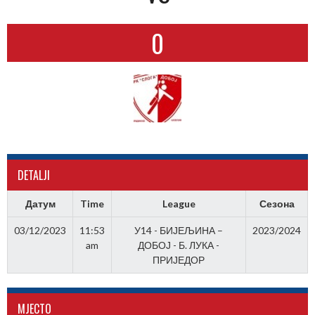
0
DETALJI
Датум
Time
League
Сезона
03/12/2023
11:53
У14 - БИЈЕЉИНА –
2023/2024
am
ДОБОЈ - Б. ЛУКА -
ПРИЈЕДОР
МJЕСТО