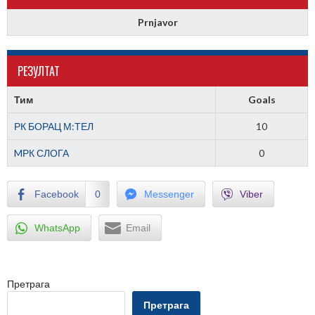
Prnjavor
РЕЗУЛТАТ
Тим
Goals
РК БОРАЦ М:ТЕЛ
10
MРК СЛОГА
0
Facebook
0
Messenger
Viber
WhatsApp
Email
Претрага
Претрага