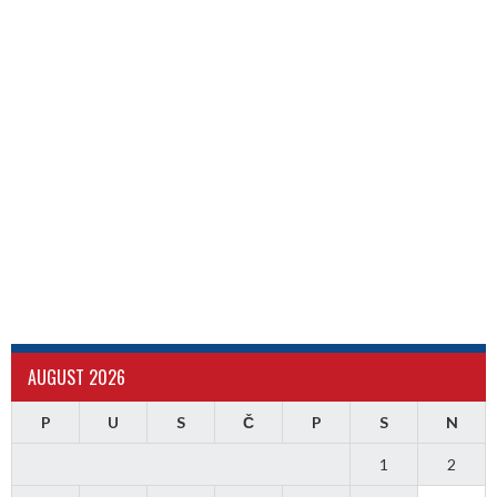
AUGUST 2026
P
U
S
Č
P
S
N
1
2