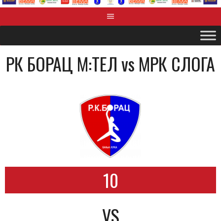
РК БОРАЦ М:ТЕЛ vs MРК СЛОГА
10
VS