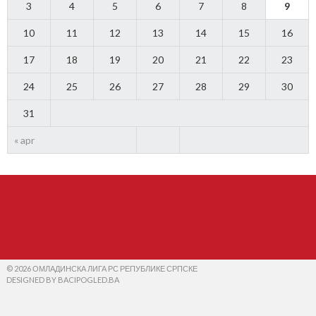
3
4
5
6
7
8
9
10
11
12
13
14
15
16
17
18
19
20
21
22
23
24
25
26
27
28
29
30
31
« apr
© 2026 ОМЛАДИНСКА ЛИГА РС РЕПУБЛИКЕ СРПСКЕ
DESIGNED BY BACIPOGLED.BA