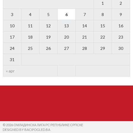
1
2
3
4
5
6
7
8
9
10
11
12
13
14
15
16
17
18
19
20
21
22
23
24
25
26
27
28
29
30
31
« apr
© 2026 ОМЛАДИНСКА ЛИГА РС РЕПУБЛИКЕ СРПСКЕ
DESIGNED BY BACIPOGLED.BA