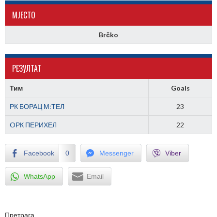
МJЕСТО
Brčko
РЕЗУЛТАТ
Тим
Goals
РК БОРАЦ М:ТЕЛ
23
OРК ПЕРИХЕЛ
22
Facebook
0
Messenger
Viber
WhatsApp
Email
Претрага