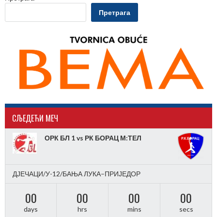
Претрага
CЉЕДЕЋИ МЕЧ
ОРК БЛ 1 vs РК БОРАЦ М:ТЕЛ
ДЈЕЧАЦИ/У-12/БАЊА ЛУКА–ПРИЈЕДОР
00
00
00
00
days
hrs
mins
secs