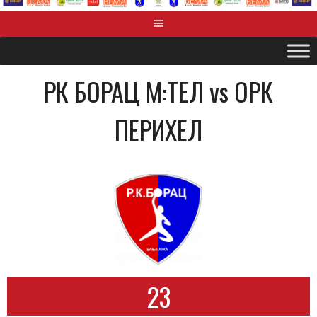
РК БОРАЦ М:ТЕЛ vs OРК
ПЕРИХЕЛ
23