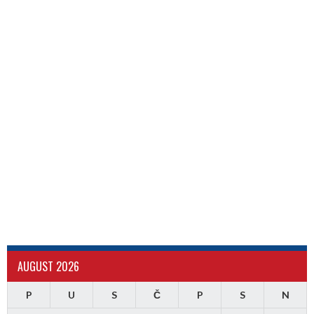
AUGUST 2026
P
U
S
Č
P
S
N