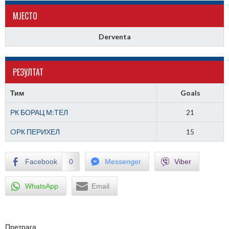
МJЕСТО
Derventa
РЕЗУЛТАТ
Тим
Goals
РК БОРАЦ М:ТЕЛ
21
OРК ПЕРИХЕЛ
15
Facebook
0
Messenger
Viber
WhatsApp
Email
Претрага