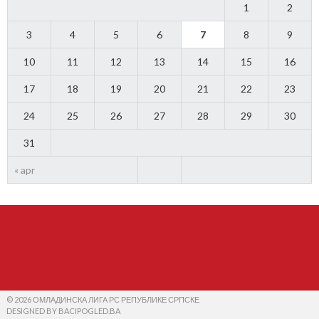
1
2
3
4
5
6
7
8
9
10
11
12
13
14
15
16
17
18
19
20
21
22
23
24
25
26
27
28
29
30
31
« apr
© 2026 ОМЛАДИНСКА ЛИГА РС РЕПУБЛИКЕ СРПСКЕ
DESIGNED BY BACIPOGLED.BA