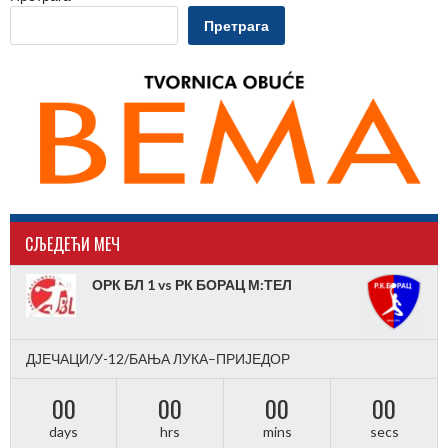
Претрага
CЉЕДЕЋИ МЕЧ
ОРК БЛ 1 vs РК БОРАЦ М:ТЕЛ
ДЈЕЧАЦИ/У-12/БАЊА ЛУКА–ПРИЈЕДОР
00
00
00
00
days
hrs
mins
secs