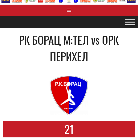
РК БОРАЦ М:ТЕЛ vs OРК
ПЕРИХЕЛ
21