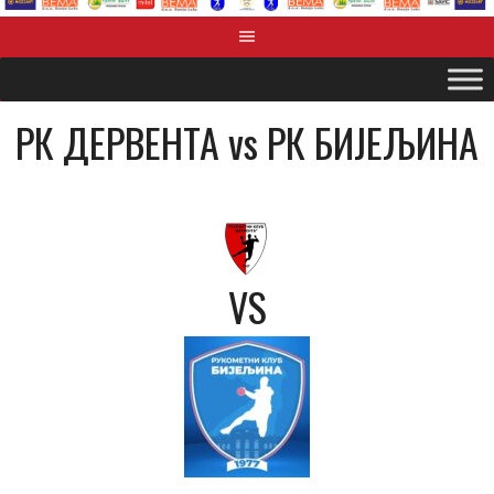
РК ДЕРВЕНТА vs РК БИЈЕЉИНА
VS