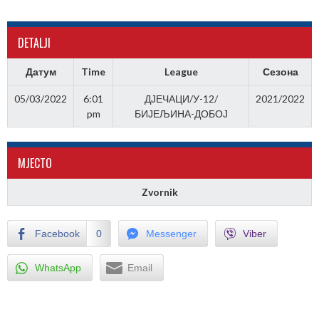
DETALJI
Датум
Time
League
Сезона
05/03/2022
6:01
ДЈЕЧАЦИ/У-12/
2021/2022
pm
БИЈЕЉИНА-ДОБОЈ
МJЕСТО
Zvornik
Facebook
0
Messenger
Viber
WhatsApp
Email