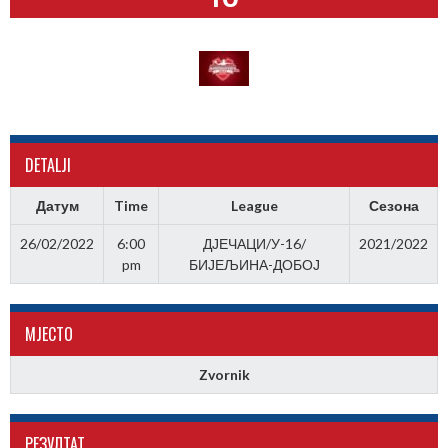
DETALJI
Датум
Time
League
Сезона
26/02/2022
6:00
ДЈЕЧАЦИ/У-16/
2021/2022
pm
БИЈЕЉИНА-ДОБОЈ
МJЕСТО
Zvornik
РЕЗУЛТАТ