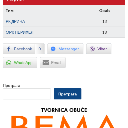
Тим
Goals
РК ДРИНА
13
OРК ПЕРИХЕЛ
18
Facebook
0
Messenger
Viber
WhatsApp
Email
Претрага
Претрага