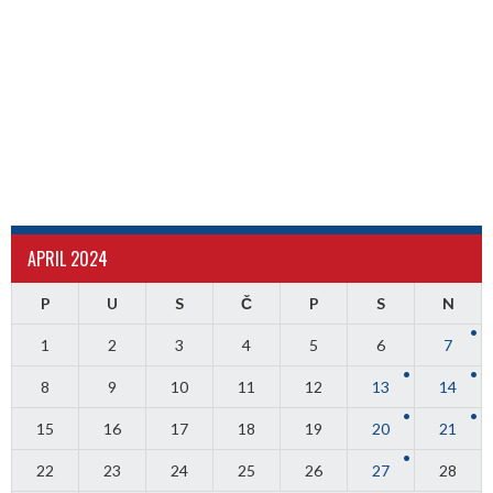
APRIL 2024
P
U
S
Č
P
S
N
1
2
3
4
5
6
7
8
9
10
11
12
13
14
15
16
17
18
19
20
21
22
23
24
25
26
27
28