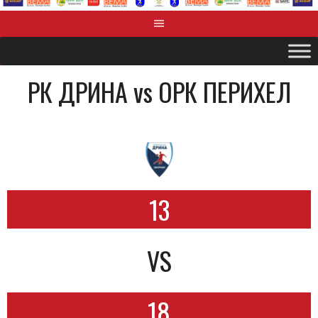
РК ДРИНА vs OРК ПЕРИХЕЛ
13
VS
18