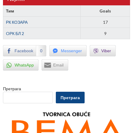
Тим
Goals
РК КОЗАРА
17
OРК БЛ 2
9
Facebook
0
Messenger
Viber
WhatsApp
Email
Претрага
Претрага