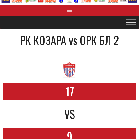
РК КОЗАРА vs OРК БЛ 2
17
VS
9