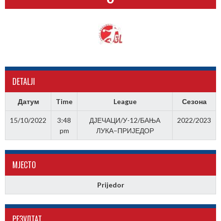
DETALJI
Датум
Time
League
Сезона
15/10/2022
3:48
ДЈЕЧАЦИ/У-12/БАЊА
2022/2023
pm
ЛУКА–ПРИЈЕДОР
МJЕСТО
Prijedor
РЕЗУЛТАТ