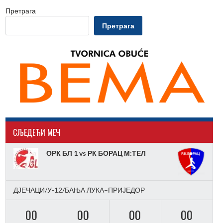
Претрага
Претрага
CЉЕДЕЋИ МЕЧ
ОРК БЛ 1 vs РК БОРАЦ М:ТЕЛ
ДЈЕЧАЦИ/У-12/БАЊА ЛУКА–ПРИЈЕДОР
00
00
00
00