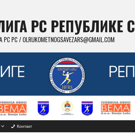
ИГА РС РЕПУБЛИКЕ 
 РС РС / OLRUKOMETNOGSAVEZARS@GMAIL.COM
Контакт