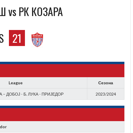
Ш vs РК КОЗАРА
S
21
League
Сезона
 – ДОБОЈ - Б. ЛУКА - ПРИЈЕДОР
2023/2024
edor