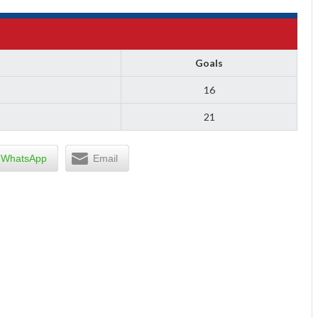
Goals
16
21
WhatsApp
Email