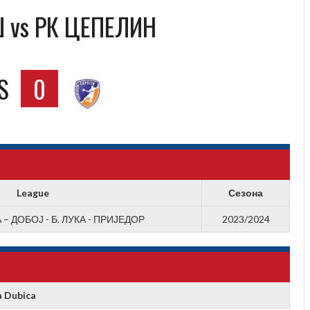
 vs РК ЦЕПЕЛИН
S
0
League
Сезона
– ДОБОЈ - Б. ЛУКА - ПРИЈЕДОР
2023/2024
 Dubica