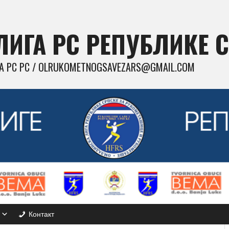
ИГА РС РЕПУБЛИКЕ 
 РС РС / OLRUKOMETNOGSAVEZARS@GMAIL.COM
Контакт