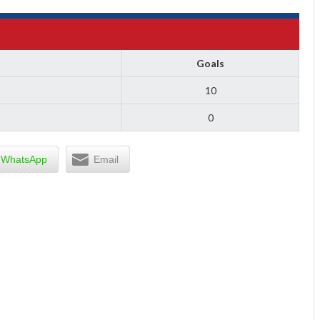
Goals
10
0
WhatsApp
Email