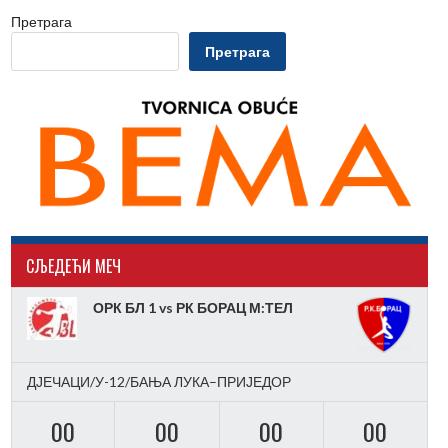
Претрага
Претрага
CЉЕДЕЋИ МЕЧ
ОРК БЛ 1 vs РК БОРАЦ М:ТЕЛ
ДЈЕЧАЦИ/У-12/БАЊА ЛУКА–ПРИЈЕДОР
00
00
00
00