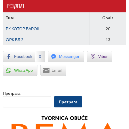
РЕЗУЛТАТ
Тим
Goals
РК КОТОР ВАРОШ
20
OРК БЛ 2
13
Facebook
0
Messenger
Viber
WhatsApp
Email
Претрага
Претрага