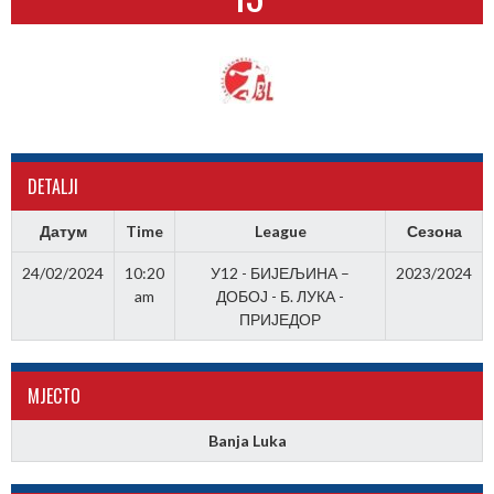
DETALJI
Датум
Time
League
Сезона
24/02/2024
10:20
У12 - БИЈЕЉИНА –
2023/2024
am
ДОБОЈ - Б. ЛУКА -
ПРИЈЕДОР
МJЕСТО
Banja Luka