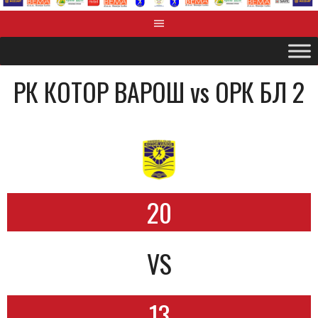
РК КОТОР ВАРОШ vs OРК БЛ 2
20
VS
13