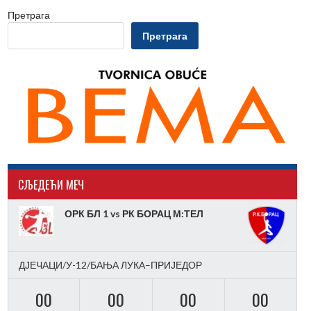
Претрага
Претрага
CЉЕДЕЋИ МЕЧ
ОРК БЛ 1 vs РК БОРАЦ М:ТЕЛ
ДЈЕЧАЦИ/У-12/БАЊА ЛУКА–ПРИЈЕДОР
00
00
00
00