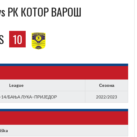
vs РК КОТОР ВАРОШ
S
10
League
Сезона
-14/БАЊА ЛУКА–ПРИЈЕДОР
2022/2023
iška