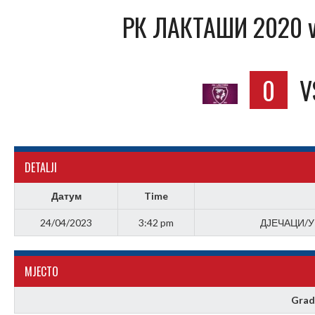
РК ЛАКТАШИ 2020 
0
V
DETALJI
Датум
Time
24/04/2023
3:42 pm
ДЈЕЧАЦИ/У
МJЕСТО
Grad