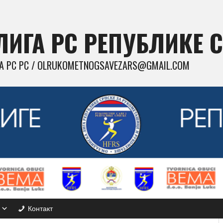
ИГА РС РЕПУБЛИКЕ 
 РС РС / OLRUKOMETNOGSAVEZARS@GMAIL.COM
Контакт