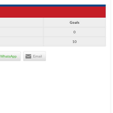
Goals
0
10
WhatsApp
Email