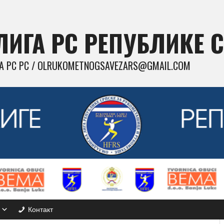
ИГА РС РЕПУБЛИКЕ 
 РС РС / OLRUKOMETNOGSAVEZARS@GMAIL.COM
Контакт