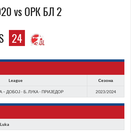
20 vs OРК БЛ 2
S
24
League
Сезона
 – ДОБОЈ - Б. ЛУКА - ПРИЈЕДОР
2023/2024
 Luka