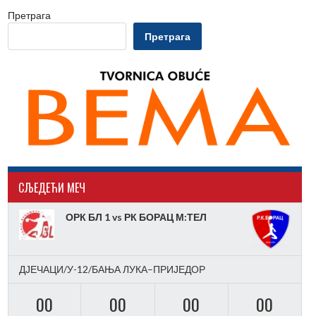
Претрага
Претрага
CЉЕДЕЋИ МЕЧ
ОРК БЛ 1 vs РК БОРАЦ М:ТЕЛ
ДЈЕЧАЦИ/У-12/БАЊА ЛУКА–ПРИЈЕДОР
00
00
00
00