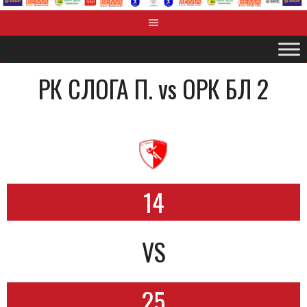
РК СЛОГА П. vs OРК БЛ 2
14
VS
25