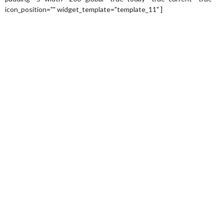
icon_position="" widget_template="template_11" ]