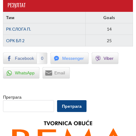
РЕЗУЛТАТ
Тим
Goals
РК СЛОГА П.
14
OРК БЛ 2
25
Facebook
0
Messenger
Viber
WhatsApp
Email
Претрага
Претрага