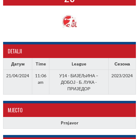
DETALJI
Датум
Time
League
Сезона
21/04/2024
11:06
У14 - БИЈЕЉИНА –
2023/2024
am
ДОБОЈ - Б. ЛУКА -
ПРИЈЕДОР
МJЕСТО
Prnjavor