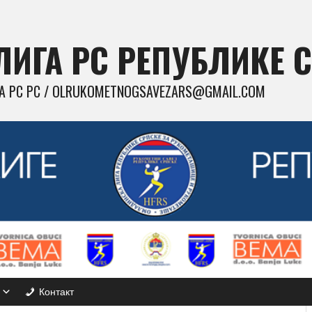
ИГА РС РЕПУБЛИКЕ 
 РС РС / OLRUKOMETNOGSAVEZARS@GMAIL.COM
Контакт