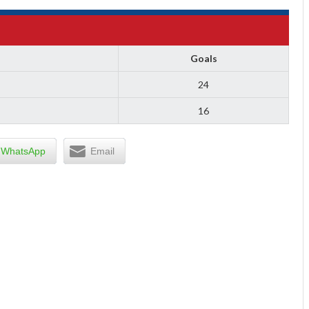
Goals
24
16
WhatsApp
Email