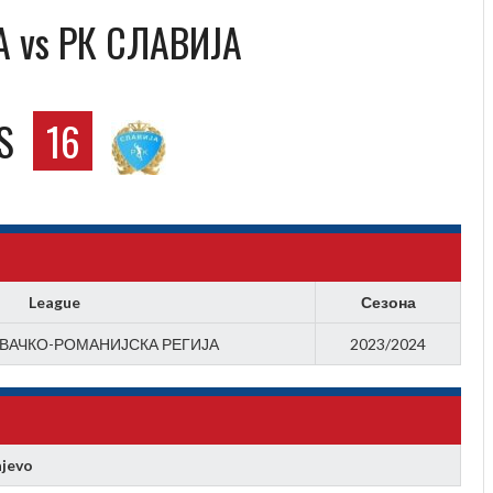
 vs РК СЛАВИЈА
S
16
League
Сезона
ОВАЧКО-РОМАНИЈСКА РЕГИЈА
2023/2024
ajevo