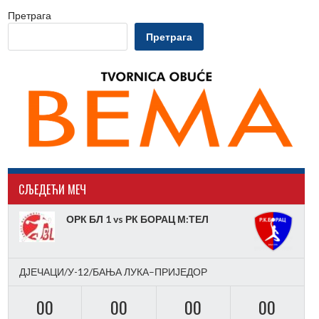
Претрага
Претрага
CЉЕДЕЋИ МЕЧ
ОРК БЛ 1 vs РК БОРАЦ М:ТЕЛ
ДЈЕЧАЦИ/У-12/БАЊА ЛУКА–ПРИЈЕДОР
00
00
00
00