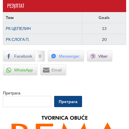
РЕЗУЛТАТ
Тим
Goals
РК ЦЕПЕЛИН
13
РК СЛОГА П.
20
Facebook
0
Messenger
Viber
WhatsApp
Email
Претрага
Претрага