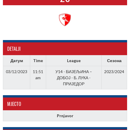
DETALJI
Датум
Time
League
Сезона
03/12/2023
11:51
У14 - БИЈЕЉИНА –
2023/2024
am
ДОБОЈ - Б. ЛУКА -
ПРИЈЕДОР
МJЕСТО
Prnjavor