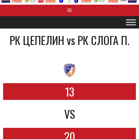
РК ЦЕПЕЛИН vs РК СЛОГА П.
13
VS
20