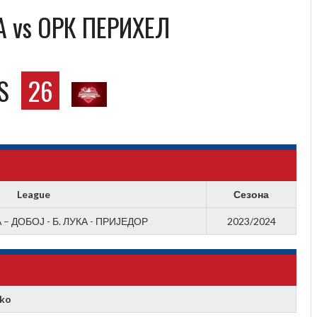
 vs OРК ПЕРИХЕЛ
S
26
League
Сезона
– ДОБОЈ - Б. ЛУКА - ПРИЈЕДОР
2023/2024
ko