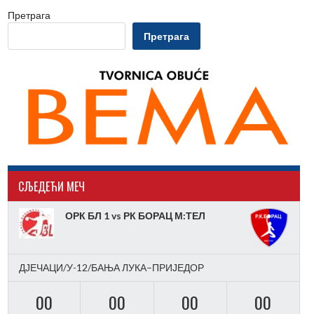
Претрага
Претрага
CЉЕДЕЋИ МЕЧ
ОРК БЛ 1 vs РК БОРАЦ М:ТЕЛ
ДЈЕЧАЦИ/У-12/БАЊА ЛУКА–ПРИЈЕДОР
00
00
00
00