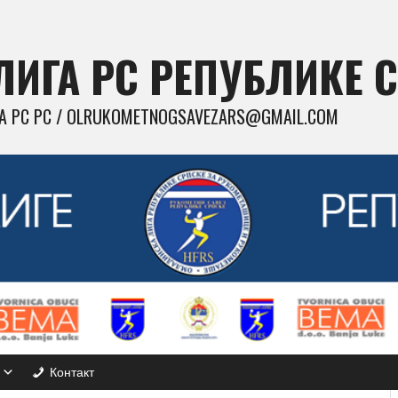
ИГА РС РЕПУБЛИКЕ 
 РС РС / OLRUKOMETNOGSAVEZARS@GMAIL.COM
Контакт