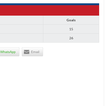
Goals
15
26
WhatsApp
Email