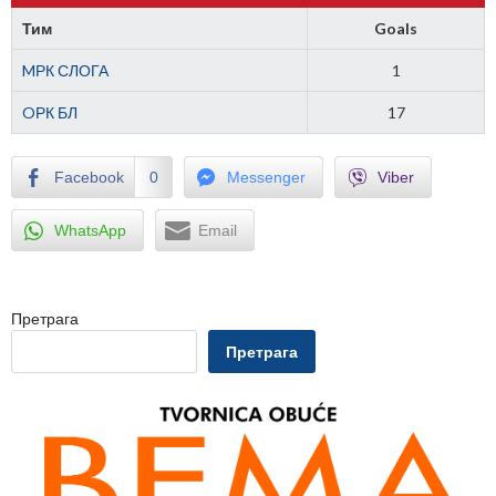
Тим
Goals
MРК СЛОГА
1
OРК БЛ
17
Facebook
0
Messenger
Viber
WhatsApp
Email
Претрага
Претрага