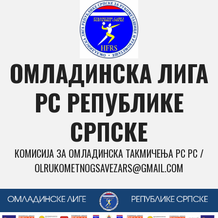
Skip
to
content
ОМЛАДИНСКА ЛИГА
РС РЕПУБЛИКЕ
СРПСКЕ
КОМИСИЈА ЗА ОМЛАДИНСКА ТАКМИЧЕЊА РС РС /
OLRUKOMETNOGSAVEZARS@GMAIL.COM