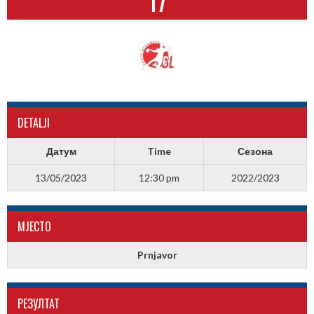
17
DETALJI
Датум
Time
Сезона
13/05/2023
12:30 pm
2022/2023
МJЕСТО
Prnjavor
РЕЗУЛТАТ