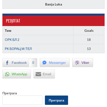
Banja Luka
РЕЗУЛТАТ
Тим
Goals
OРК БЛ 2
18
РК БОРАЦ М:ТЕЛ
13
Facebook
0
Messenger
Viber
WhatsApp
Email
Претрага
Претрага