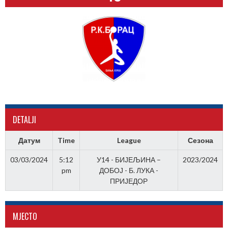
DETALJI
Датум
Time
League
Сезона
03/03/2024
5:12
У14 - БИЈЕЉИНА –
2023/2024
pm
ДОБОЈ - Б. ЛУКА -
ПРИЈЕДОР
МJЕСТО