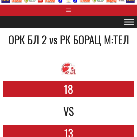
OРК БЛ 2 vs РК БОРАЦ М:ТЕЛ
18
VS
13