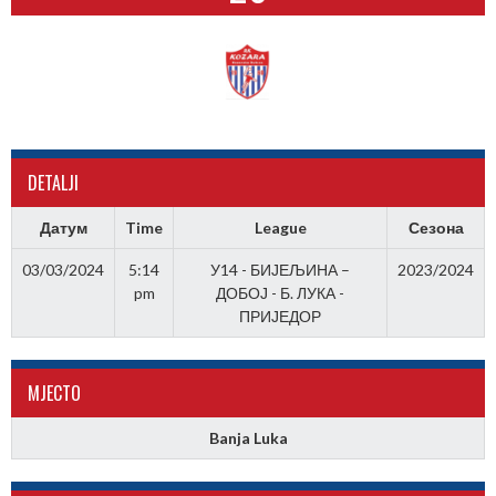
DETALJI
Датум
Time
League
Сезона
03/03/2024
5:14
У14 - БИЈЕЉИНА –
2023/2024
pm
ДОБОЈ - Б. ЛУКА -
ПРИЈЕДОР
МJЕСТО
Banja Luka