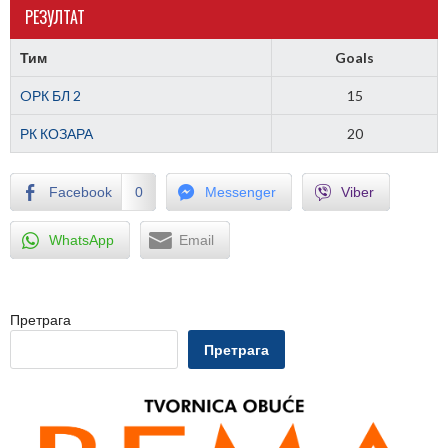
РЕЗУЛТАТ
Тим
Goals
OРК БЛ 2
15
РК КОЗАРА
20
Facebook
0
Messenger
Viber
WhatsApp
Email
Претрага
Претрага