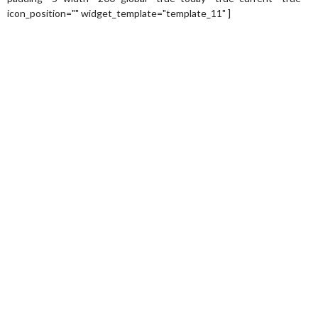
icon_position="" widget_template="template_11" ]