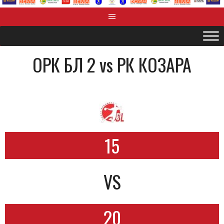
OРК БЛ 2 vs РК КОЗАРА
15
VS
20