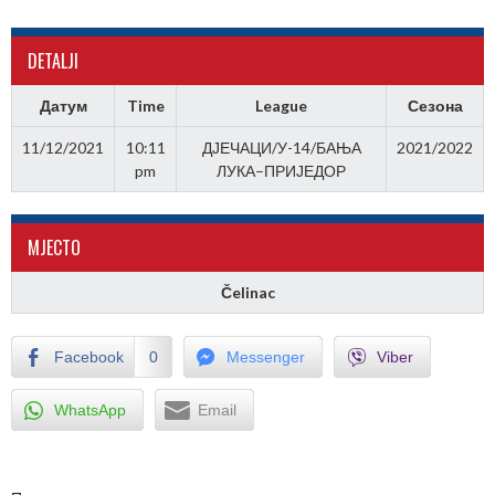
DETALJI
Датум
Time
League
Сезона
11/12/2021
10:11
ДЈЕЧАЦИ/У-14/БАЊА
2021/2022
pm
ЛУКА–ПРИЈЕДОР
МJЕСТО
Čelinac
Facebook
0
Messenger
Viber
WhatsApp
Email