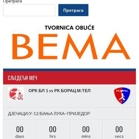
Претрага
Претрага
CЉЕДЕЋИ МЕЧ
ОРК БЛ 1 vs РК БОРАЦ М:ТЕЛ
ДЈЕЧАЦИ/У-12/БАЊА ЛУКА–ПРИЈЕДОР
00
00
00
00
days
hrs
mins
secs