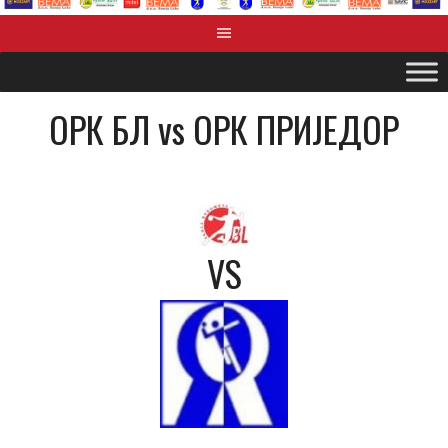
OРК БЛ vs OРК ПРИЈЕДОР
VS