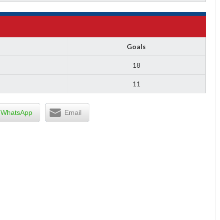
Goals
18
11
WhatsApp
Email