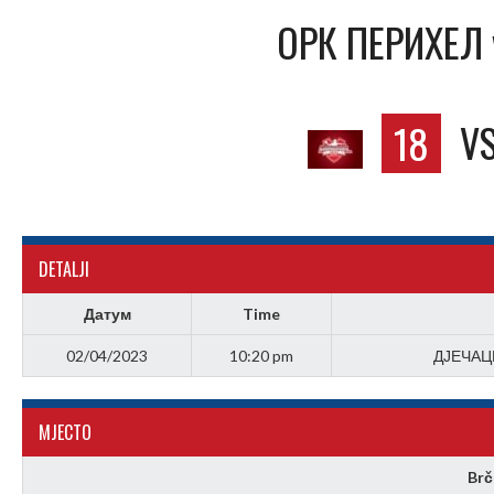
OРК ПЕРИХЕЛ 
18
V
DETALJI
Датум
Time
02/04/2023
10:20 pm
ДЈЕЧАЦ
МJЕСТО
Brč