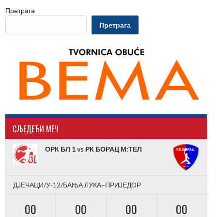
Претрага
Претрага
CЉЕДЕЋИ МЕЧ
ОРК БЛ 1 vs РК БОРАЦ М:ТЕЛ
ДЈЕЧАЦИ/У-12/БАЊА ЛУКА–ПРИЈЕДОР
00
00
00
00