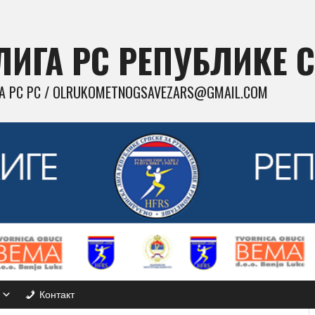
ИГА РС РЕПУБЛИКЕ 
 РС РС / OLRUKOMETNOGSAVEZARS@GMAIL.COM
Контакт