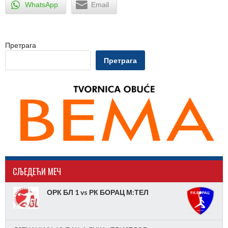
WhatsApp
Email
Претрага
Претрага
CЉЕДЕЋИ МЕЧ
ОРК БЛ 1 vs РК БОРАЦ М:ТЕЛ