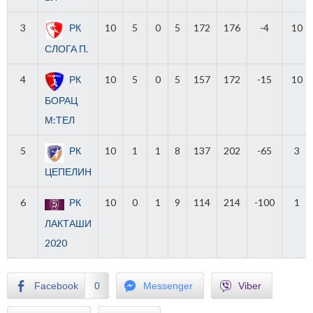
3
РК
10
5
0
5
172
176
-4
10
СЛОГА П.
4
РК
10
5
0
5
157
172
-15
10
БОРАЦ
М:ТЕЛ
5
РК
10
1
1
8
137
202
-65
3
ЦЕПЕЛИН
6
РК
10
0
1
9
114
214
-100
1
ЛАКТАШИ
2020
Facebook
0
Messenger
Viber