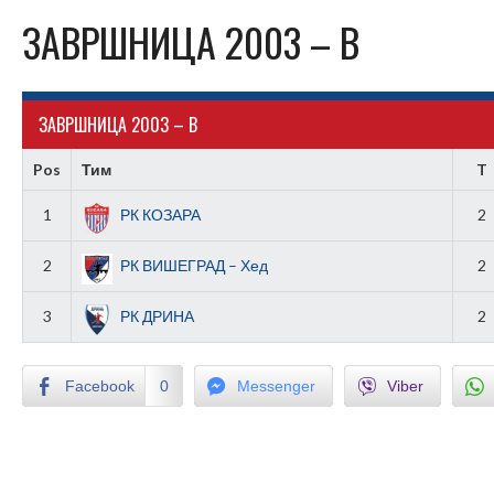
ЗАВРШНИЦА 2003 – B
ЗАВРШНИЦА 2003 – B
Pos
Тим
T
1
РК КОЗАРА
2
2
РК ВИШЕГРАД – Хед
2
3
РК ДРИНА
2
Facebook
0
Messenger
Viber