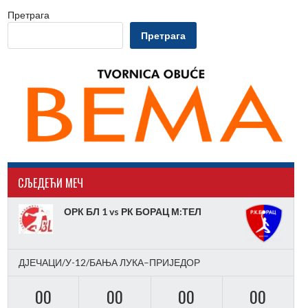
Претрага
Претрага
CЉЕДЕЋИ МЕЧ
ОРК БЛ 1 vs РК БОРАЦ М:ТЕЛ
ДЈЕЧАЦИ/У-12/БАЊА ЛУКА–ПРИЈЕДОР
00
00
00
00