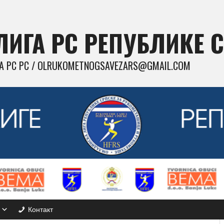
ИГА РС РЕПУБЛИКЕ 
 РС РС / OLRUKOMETNOGSAVEZARS@GMAIL.COM
Контакт