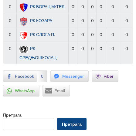
0
РК БОРАЦ М:ТЕЛ
0
0
0
0
0
0
0
РК КОЗАРА
0
0
0
0
0
0
0
РК СЛОГА П.
0
0
0
0
0
0
0
РК
0
0
0
0
0
0
СРЕДЊОШКОЛАЦ
Facebook
0
Messenger
Viber
WhatsApp
Email
Претрага
Претрага