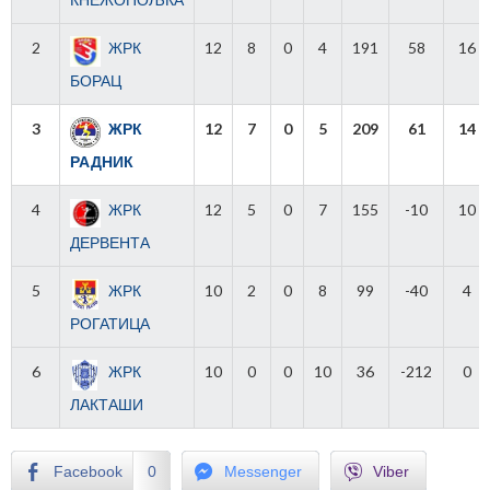
2
ЖРК
12
8
0
4
191
58
16
БОРАЦ
3
ЖРК
12
7
0
5
209
61
14
РАДНИК
4
ЖРК
12
5
0
7
155
-10
10
ДЕРВЕНТА
5
ЖРК
10
2
0
8
99
-40
4
РОГАТИЦА
6
ЖРК
10
0
0
10
36
-212
0
ЛАКТАШИ
Facebook
0
Messenger
Viber