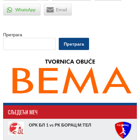
WhatsApp
Email
Претрага
Претрага
CЉЕДЕЋИ МЕЧ
ОРК БЛ 1 vs РК БОРАЦ М:ТЕЛ