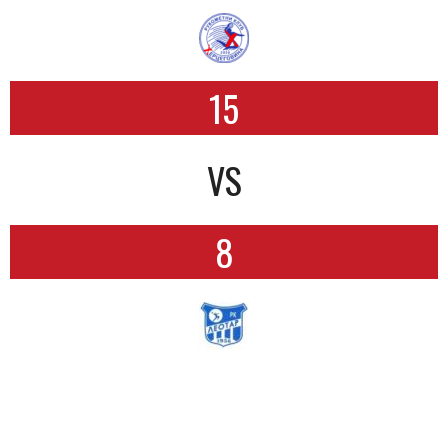
15
VS
8