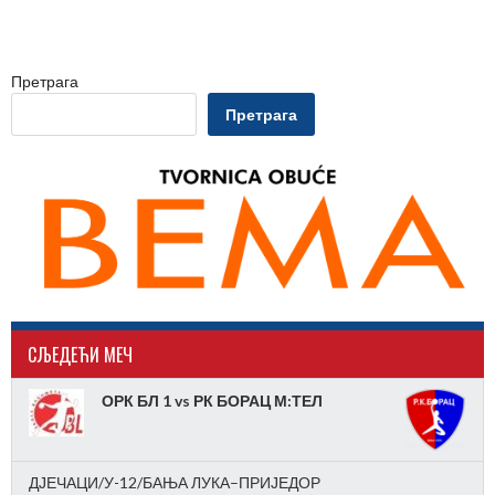
Претрага
Претрага
CЉЕДЕЋИ МЕЧ
ОРК БЛ 1 vs РК БОРАЦ М:ТЕЛ
ДЈЕЧАЦИ/У-12/БАЊА ЛУКА–ПРИЈЕДОР