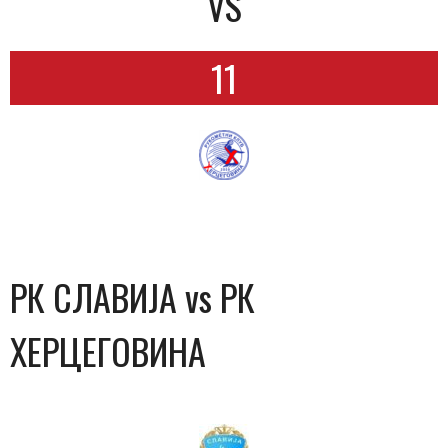
VS
11
РК СЛАВИЈА vs РК
ХЕРЦЕГОВИНА