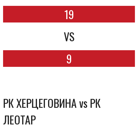
19
VS
9
РК ХЕРЦЕГОВИНА vs РК
ЛЕОТАР