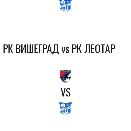
РК ВИШЕГРАД vs РК ЛЕОТАР
VS