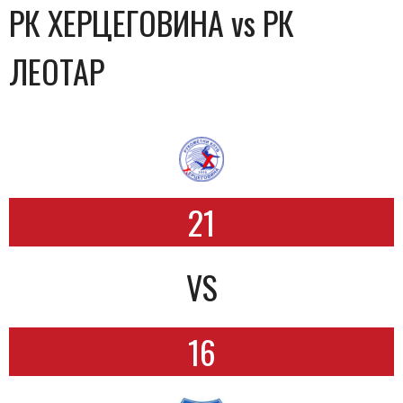
РК ХЕРЦЕГОВИНА vs РК
ЛЕОТАР
21
VS
16